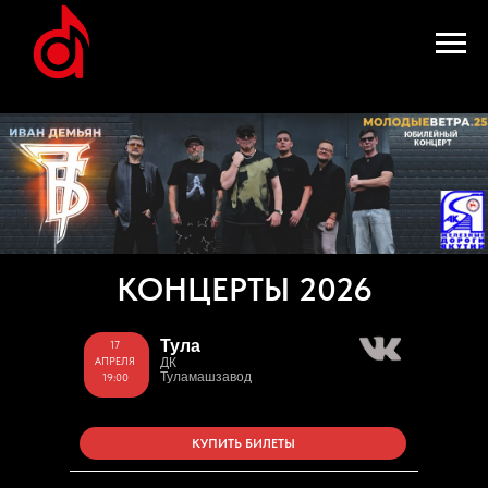
КОНЦЕРТЫ 2026
Тула
17
АПРЕЛЯ
ДК
Туламашзавод
19:00
КУПИТЬ БИЛЕТЫ