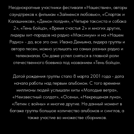
Неоднократные участники фестиваля «Нашествие», авторы
саундтреков к фильмам «Займемся любовью», «Спартак и
Калашников», «Демон полдня», «Четыре таксиста и собака
2», «Тень бойца», «Время счастья 2» и многих других,
лидеры хит-парадов на радио «Максимум» и на «Нашем
Радио» - да, все это они. Ивана Демьяна, лидера группы и
автора песен, можно услышать на самых разных радио и
телеканалах. Он даже успел сняться в главной роли
отечественного боевика под названием «Тень бойца».
Датой рождения группы стало 8 марта 2001 года - дата
начала работы над первым альбомом. С того времени
миллионы людей услышали хиты «Молодые ветра»,
«Неизвестный солдат», «Осень», «Некрещеная луна»,
«Летим с войны» и многие другие. На данный момент в
багаже группы большое количество альбомов и синглов, а
также участие во множестве сборников.