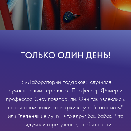
ТОЛЬКО ОДИН ДЕНЬ!
В «Лаборатории подарков» случился
сумасшедший переполох. Профессор Файер и
профессор Сноу повздорили. Они так увлеклись,
споря о том, какие подарки круче: "с огоньком"
или "леденящие душу", что вдруг бах бабах. Что
придумали горе-ученые, чтобы спасти