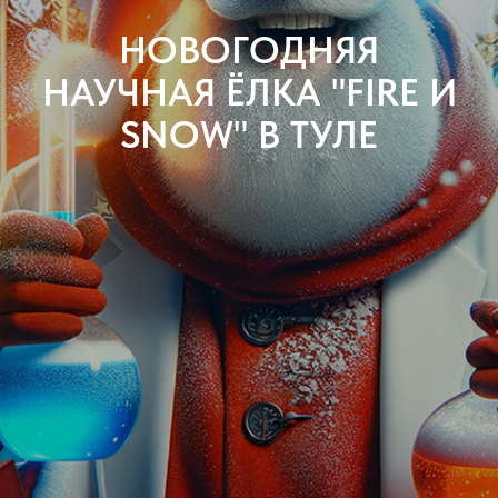
НОВОГОДНЯЯ
НАУЧНАЯ ЁЛКА "FIRE И
SNOW" В ТУЛЕ