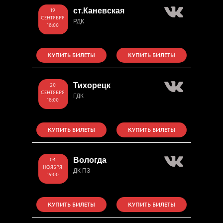
ст.Каневская
19
СЕНТЯБРЯ
РДК
18:00
КУПИТЬ БИЛЕТЫ
КУПИТЬ БИЛЕТЫ
Тихорецк
20
СЕНТЯБРЯ
ГДК
18:00
КУПИТЬ БИЛЕТЫ
КУПИТЬ БИЛЕТЫ
Вологда
04
НОЯБРЯ
ДК ПЗ
19:00
КУПИТЬ БИЛЕТЫ
КУПИТЬ БИЛЕТЫ