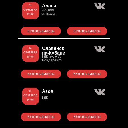
Анапа
11
СЕНТЯБРЯ
Летняя
эстрада
19:00
КУПИТЬ БИЛЕТЫ
КУПИТЬ БИЛЕТЫ
Славянск-
14
СЕНТЯБРЯ
на-Кубани
ГДК им. Н.А.
18:00
Бондаренко
КУПИТЬ БИЛЕТЫ
КУПИТЬ БИЛЕТЫ
Азов
15
СЕНТЯБРЯ
ГДК
19:00
КУПИТЬ БИЛЕТЫ
КУПИТЬ БИЛЕТЫ