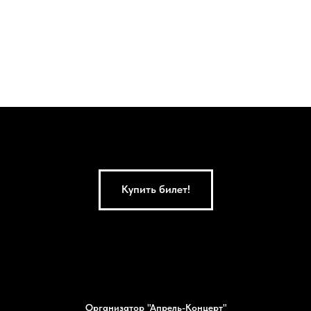
Купить билет!
Организатор "Апрель-Концерт"