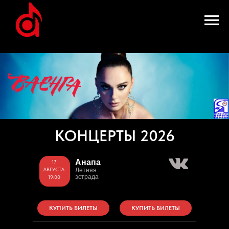
КОНЦЕРТЫ 2026
Анапа
17
АВГУСТА
Летняя
эстрада
19:00
КУПИТЬ БИЛЕТЫ
КУПИТЬ БИЛЕТЫ