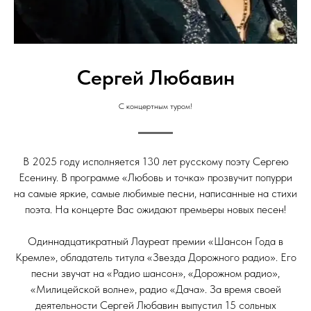
Сергей Любавин
С концертным туром!
В 2025 году исполняется 130 лет русскому поэту Сергею
Есенину. В программе «Любовь и точка» прозвучит попурри
на самые яркие, самые любимые песни, написанные на стихи
поэта. На концерте Вас ожидают премьеры новых песен!
Одиннадцатикратный Лауреат премии «Шансон Года в
Кремле», обладатель титула «Звезда Дорожного радио». Его
песни звучат на «Радио шансон», «Дорожном радио»,
«Милицейской волне», радио «Дача». За время своей
деятельности Сергей Любавин выпустил 15 сольных