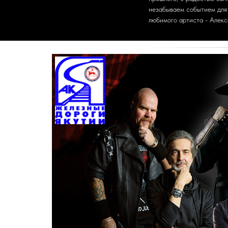
незабываем событием для 
любимого артиста - Алекс