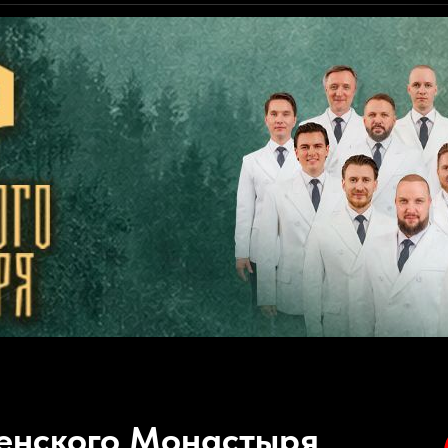
енского Монастыря