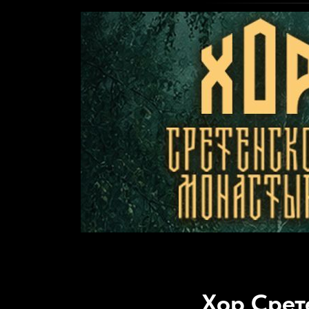
Хор Срет