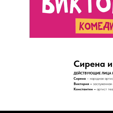
Сирена и
ДЕЙСТВУЮЩИЕ ЛИЦА 
Сирена
– народная артис
Виктория –
заслуженная 
Константин –
артист те